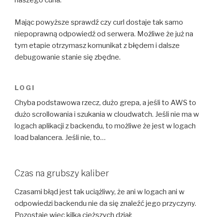
Mając powyższe sprawdź czy curl dostaje tak samo
niepoprawną odpowiedź od serwera. Możliwe że już na
tym etapie otrzymasz komunikat z błędem i dalsze
debugowanie stanie się zbędne.
LOGI
Chyba podstawowa rzecz, dużo grepa, a jeśli to AWS to
dużo scrollowania i szukania w cloudwatch. Jeśli nie ma w
logach aplikacji z backendu, to możliwe że jest w logach
load balancera. Jeśli nie, to…
Czas na grubszy kaliber
Czasami błąd jest tak uciążliwy, że ani w logach ani w
odpowiedzi backendu nie da się znaleźć jego przyczyny.
Pozostaje więc kilka cięższych dział: