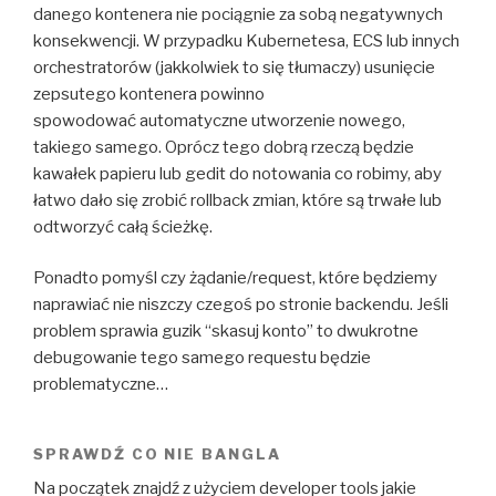
danego kontenera nie pociągnie za sobą negatywnych
konsekwencji. W przypadku Kubernetesa, ECS lub innych
orchestratorów (jakkolwiek to się tłumaczy) usunięcie
zepsutego kontenera powinno
spowodować automatyczne utworzenie nowego,
takiego samego. Oprócz tego dobrą rzeczą będzie
kawałek papieru lub gedit do notowania co robimy, aby
łatwo dało się zrobić rollback zmian, które są trwałe lub
odtworzyć całą ścieżkę.
Ponadto pomyśl czy żądanie/request, które będziemy
naprawiać nie niszczy czegoś po stronie backendu. Jeśli
problem sprawia guzik “skasuj konto” to dwukrotne
debugowanie tego samego requestu będzie
problematyczne…
SPRAWDŹ CO NIE BANGLA
Na początek znajdź z użyciem developer tools jakie