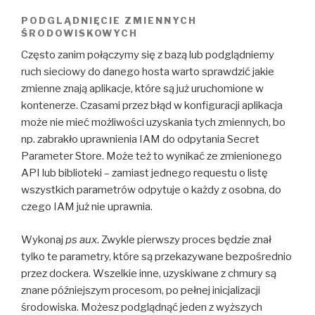
PODGLĄDNIĘCIE ZMIENNYCH
ŚRODOWISKOWYCH
Często zanim połączymy się z bazą lub podglądniemy
ruch sieciowy do danego hosta warto sprawdzić jakie
zmienne znają aplikacje, które są już uruchomione w
kontenerze. Czasami przez błąd w konfiguracji aplikacja
może nie mieć możliwości uzyskania tych zmiennych, bo
np. zabrakło uprawnienia IAM do odpytania Secret
Parameter Store. Może też to wynikać ze zmienionego
API lub biblioteki – zamiast jednego requestu o listę
wszystkich parametrów odpytuje o każdy z osobna, do
czego IAM już nie uprawnia.
Wykonaj
ps aux
. Zwykle pierwszy proces będzie znał
tylko te parametry, które są przekazywane bezpośrednio
przez dockera. Wszelkie inne, uzyskiwane z chmury są
znane późniejszym procesom, po pełnej inicjalizacji
środowiska. Możesz podglądnąć jeden z wyższych