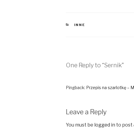
CATEGORIES
INNE
One Reply to “Sernik”
Pingback:
Przepis na szarlotkę – M
Leave a Reply
You must be
logged in
to post