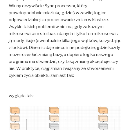
Winny oczywiście Sync processor, który
prawdopodobnie miał lukę gdzieś w zawiłej logice
odpowiedzialnej za procesowanie zmian w klastrze.
Zwykle takich problemów nie ma, gdy za każdym
mikroserwisem stoi baza danych i tylko ten mikroserwis
ją modyfikuje (ewentualnie kilka jego wątków, korzystając
z locków). Dinemic daje nieco inne podejście, gdzie każdy
może rozesłać zmianę bazy, a dopiero logika naszego
programu ma stwierdzić, czy taką zmianę akceptuje, czy
nie. W praktyce, ciąg zmian związany ze stworzeniem i
cyklem życia obiektu zamiast tak:
wygląda tak: