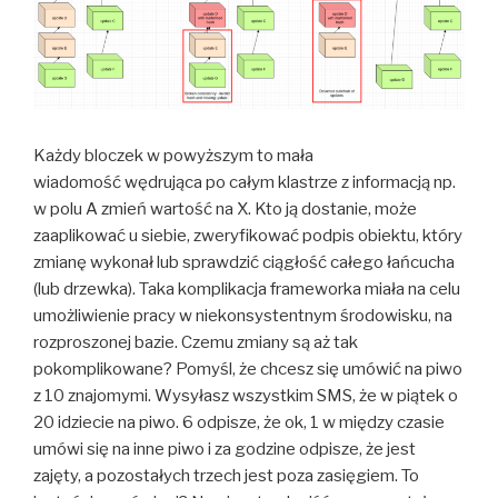
Każdy bloczek w powyższym to mała
wiadomość wędrująca po całym klastrze z informacją np.
w polu A zmień wartość na X. Kto ją dostanie, może
zaaplikować u siebie, zweryfikować podpis obiektu, który
zmianę wykonał lub sprawdzić ciągłość całego łańcucha
(lub drzewka). Taka komplikacja frameworka miała na celu
umożliwienie pracy w niekonsystentnym środowisku, na
rozproszonej bazie. Czemu zmiany są aż tak
pokomplikowane? Pomyśl, że chcesz się umówić na piwo
z 10 znajomymi. Wysyłasz wszystkim SMS, że w piątek o
20 idziecie na piwo. 6 odpisze, że ok, 1 w między czasie
umówi się na inne piwo i za godzine odpisze, że jest
zajęty, a pozostałych trzech jest poza zasięgiem. To