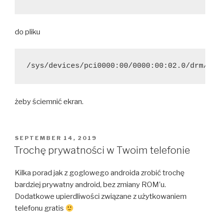
do pliku
/sys/devices/pci0000:00/0000:00:02.0/drm/ca
żeby ściemnić ekran.
POSTED
SEPTEMBER 14, 2019
ON
Trochę prywatności w Twoim telefonie
Kilka porad jak z goglowego androida zrobić trochę
bardziej prywatny android, bez zmiany ROM’u.
Dodatkowe upierdliwości związane z użytkowaniem
telefonu gratis